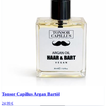
Tonsor Capillus Argan Bartöl
24,99 €