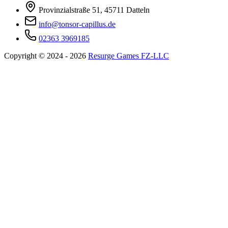
Provinzialstraße 51, 45711 Datteln
info@tonsor-capillus.de
02363 3969185
Copyright © 2024 - 2026
Resurge Games FZ-LLC