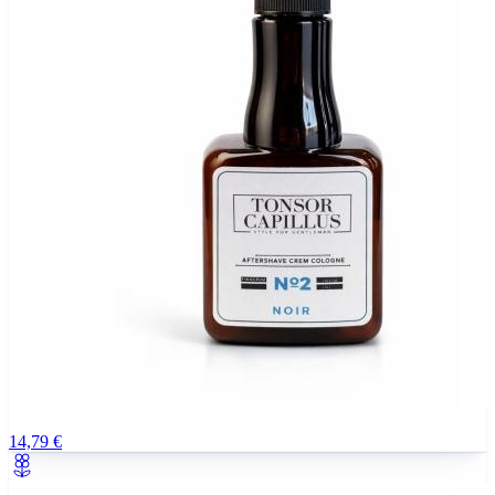
14,79 €