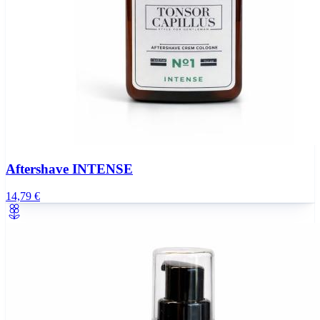
Aftershave INTENSE
14,79 €