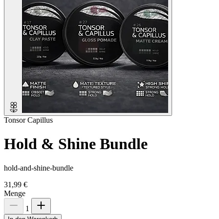
Tonsor Capillus
Hold & Shine Bundle
hold-and-shine-bundle
31,99 €
Menge
1