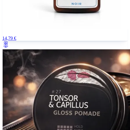
14,79 €