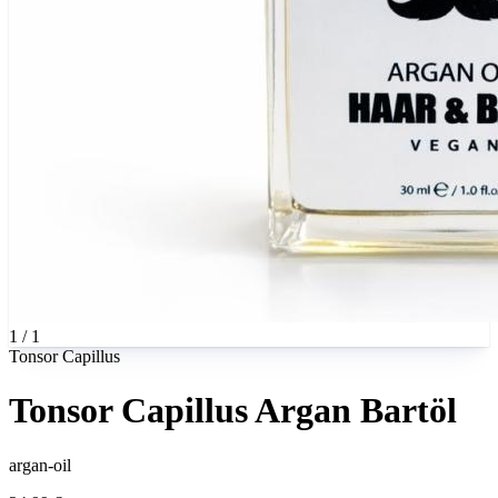
1 / 1
Tonsor Capillus
Tonsor Capillus Argan Bartöl
argan-oil