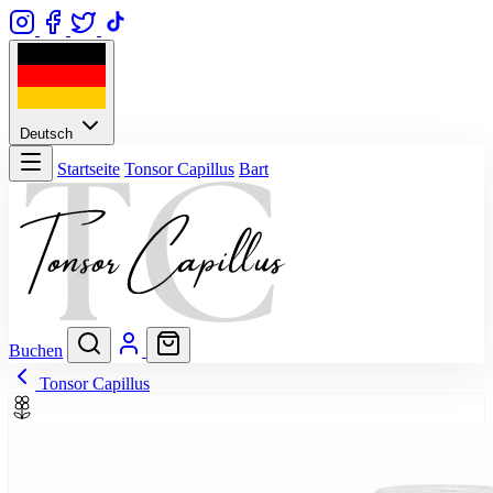
Deutsch
Startseite
Tonsor Capillus
Bart
Buchen
Tonsor Capillus