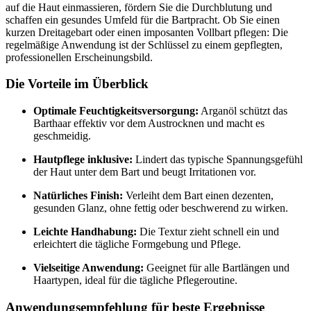
auf die Haut einmassieren, fördern Sie die Durchblutung und
schaffen ein gesundes Umfeld für die Bartpracht. Ob Sie einen
kurzen Dreitagebart oder einen imposanten Vollbart pflegen: Die
regelmäßige Anwendung ist der Schlüssel zu einem gepflegten,
professionellen Erscheinungsbild.
Die Vorteile im Überblick
Optimale Feuchtigkeitsversorgung:
Arganöl schützt das
Barthaar effektiv vor dem Austrocknen und macht es
geschmeidig.
Hautpflege inklusive:
Lindert das typische Spannungsgefühl
der Haut unter dem Bart und beugt Irritationen vor.
Natürliches Finish:
Verleiht dem Bart einen dezenten,
gesunden Glanz, ohne fettig oder beschwerend zu wirken.
Leichte Handhabung:
Die Textur zieht schnell ein und
erleichtert die tägliche Formgebung und Pflege.
Vielseitige Anwendung:
Geeignet für alle Bartlängen und
Haartypen, ideal für die tägliche Pflegeroutine.
Anwendungsempfehlung für beste Ergebnisse