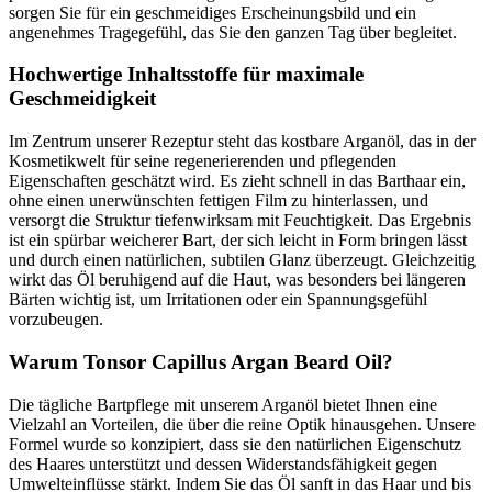
sorgen Sie für ein geschmeidiges Erscheinungsbild und ein
angenehmes Tragegefühl, das Sie den ganzen Tag über begleitet.
Hochwertige Inhaltsstoffe für maximale
Geschmeidigkeit
Im Zentrum unserer Rezeptur steht das kostbare Arganöl, das in der
Kosmetikwelt für seine regenerierenden und pflegenden
Eigenschaften geschätzt wird. Es zieht schnell in das Barthaar ein,
ohne einen unerwünschten fettigen Film zu hinterlassen, und
versorgt die Struktur tiefenwirksam mit Feuchtigkeit. Das Ergebnis
ist ein spürbar weicherer Bart, der sich leicht in Form bringen lässt
und durch einen natürlichen, subtilen Glanz überzeugt. Gleichzeitig
wirkt das Öl beruhigend auf die Haut, was besonders bei längeren
Bärten wichtig ist, um Irritationen oder ein Spannungsgefühl
vorzubeugen.
Warum Tonsor Capillus Argan Beard Oil?
Die tägliche Bartpflege mit unserem Arganöl bietet Ihnen eine
Vielzahl an Vorteilen, die über die reine Optik hinausgehen. Unsere
Formel wurde so konzipiert, dass sie den natürlichen Eigenschutz
des Haares unterstützt und dessen Widerstandsfähigkeit gegen
Umwelteinflüsse stärkt. Indem Sie das Öl sanft in das Haar und bis