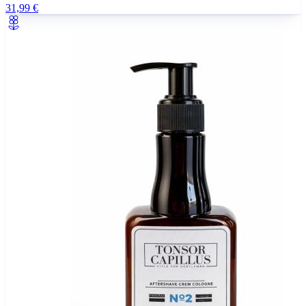
31,99 €