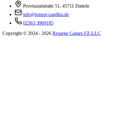
Provinzialstraße 51, 45711 Datteln
info@tonsor-capillus.de
02363 3969185
Copyright © 2024 - 2026
Resurge Games FZ-LLC