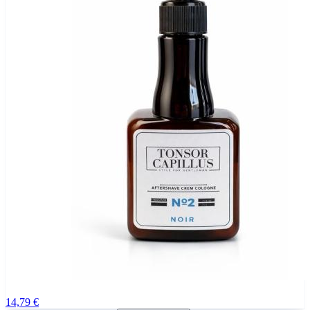
14,79 €