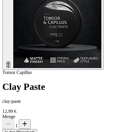
Tonsor Capillus
Clay Paste
clay-paste
12,99 €
Menge
1