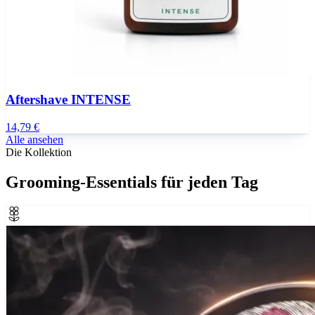
Aftershave INTENSE
14,79 €
Alle ansehen
Die Kollektion
Grooming-Essentials für jeden Tag