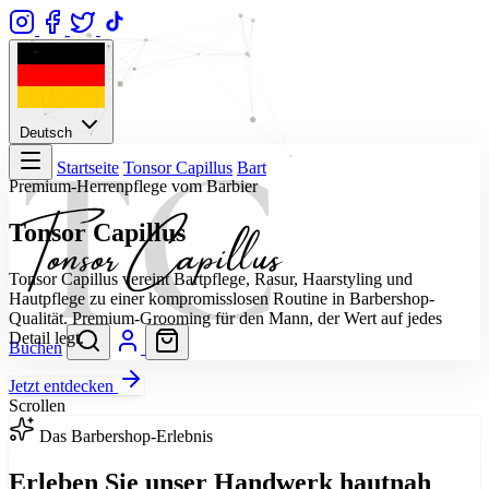
Deutsch
Startseite
Tonsor Capillus
Bart
Premium-Herrenpflege vom Barbier
Tonsor Capillus
Tonsor Capillus vereint Bartpflege, Rasur, Haarstyling und
Hautpflege zu einer kompromisslosen Routine in Barbershop-
Qualität. Premium-Grooming für den Mann, der Wert auf jedes
Detail legt.
Buchen
Jetzt entdecken
Scrollen
Das Barbershop-Erlebnis
Erleben Sie unser Handwerk hautnah