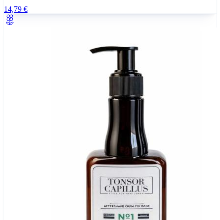
14,79 €