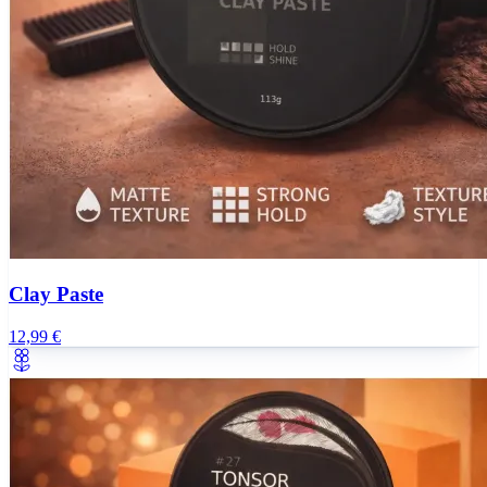
Clay Paste
12,99 €