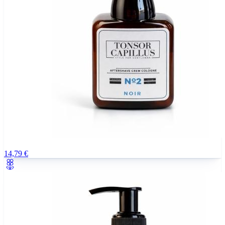
14,79 €