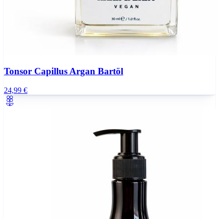
Tonsor Capillus Argan Bartöl
24,99 €