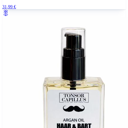
31,99 €