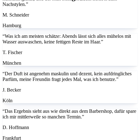
M. Schneider
Hamburg
“Was ich am meisten schätze: Abends lässt sich alles mühelos mit
Wasser auswaschen, keine fettigen Reste im Haar.”
T. Fischer
München
“Der Duft ist angenehm maskulin und dezent, kein aufdringliches
Parfüm, meine Freundin fragt jedes Mal, was ich benutze.”
J. Becker
Köln
“Das Ergebnis sieht aus wie direkt aus dem Barbershop, dafür spare
ich mir mittlerweile so manchen Termin.”
D. Hoffmann
Frankfurt
“Hochwertige Produkte und die Lieferung kam schnell und diskret