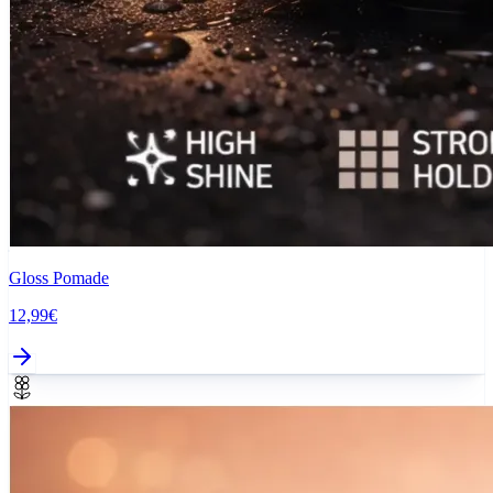
Gloss Pomade
12,99€